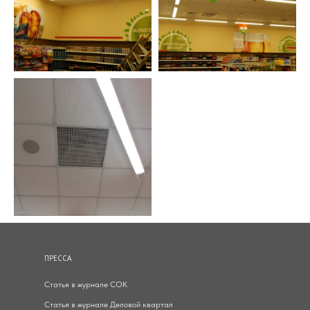
ПРЕССА
Статья в журнале СОК
Статья в журнале Деловой квартал